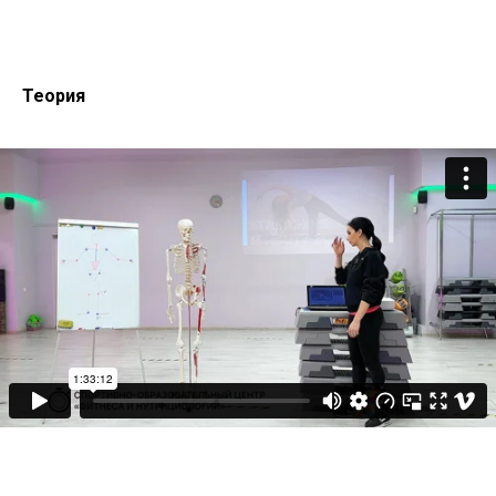
Теория