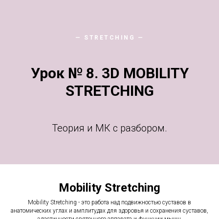
— STRETCHING —
Урок № 8. 3D MOBILITY
STRETCHING
Теория и МК с разбором.
Mobility Stretching
Mobility Stretching - это работа над подвижностью суставов в
анатомических углах и амплитудах для здоровья и сохранения суставов,